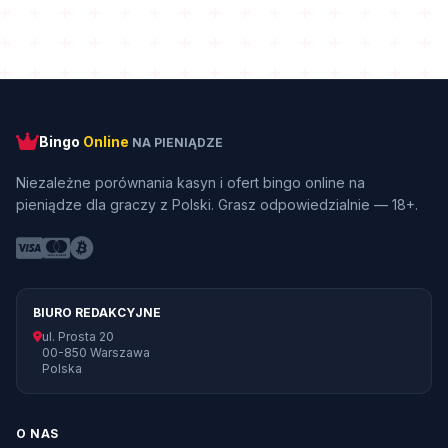
Bingo
Online
NA PIENIĄDZE
Niezależne porównania kasyn i ofert bingo online na
pieniądze dla graczy z Polski. Grasz odpowiedzialnie — 18+.
BIURO REDAKCYJNE
ul. Prosta 20
00-850 Warszawa
Polska
O NAS